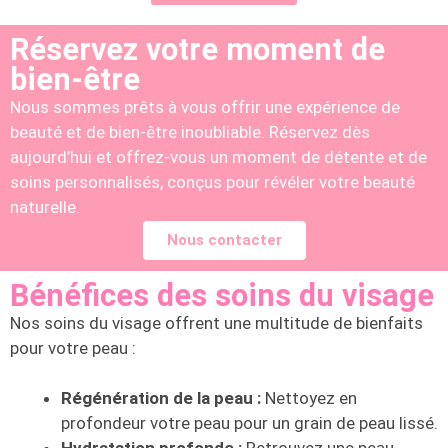
Réservez votre moment de
bien-être
Nous sommes prêts à vous offrir une expérience de
beauté et de bien-être inoubliable. Réservez dès
aujourd’hui et offrez-vous un moment de détente et de
soins personnalisés, conçus pour révéler votre beauté
naturelle.
Nous contacter
Bénéfices des soins du visage
Nos soins du visage offrent une multitude de bienfaits
pour votre peau :
Régénération de la peau :
Nettoyez en
profondeur votre peau pour un grain de peau lissé.